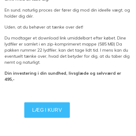
En sund, naturlig proces der fører dig mod din ideelle vægt, og
holder dig dér.
Uden, at du behøver at tænke over det!
Du modtager et download link umiddelbart efter købet. Dine
lydfiler er samlet i en zip-komprimeret mappe (585 MB) Da
pakken rummer 22 lydfiler, kan det tage lidt tid. I mens kan du
eventuelt tænke over, hvad det betyder for dig, at du taber dig
nemt og naturligt.
Din investering i din sundhed, livsglæde og selvværd er
495,-