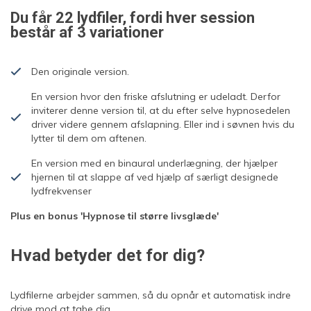
Du får 22 lydfiler, fordi hver session
består af 3 variationer
Den originale version.
En version hvor den friske afslutning er udeladt. Derfor
inviterer denne version til, at du efter selve hypnosedelen
driver videre gennem afslapning. Eller ind i søvnen hvis du
lytter til dem om aftenen.
En version med en binaural underlægning, der hjælper
hjernen til at slappe af ved hjælp af særligt designede
lydfrekvenser
Plus en bonus 'Hypnose til større livsglæde'
Hvad betyder det for dig?
Lydfilerne arbejder sammen, så du opnår et automatisk indre
drive mod at tabe dig.