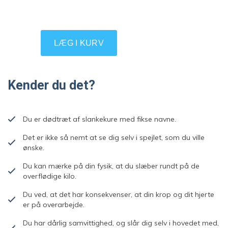
Kender du det?
Du er dødtræt af slankekure med fikse navne.
Det er ikke så nemt at se dig selv i spejlet, som du ville
ønske.
Du kan mærke på din fysik, at du slæber rundt på de
overflødige kilo.
Du ved, at det har konsekvenser, at din krop og dit hjerte
er på overarbejde.
Du har dårlig samvittighed, og slår dig selv i hovedet med,