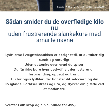
Forside
Shop
Komplet vægttab - Samlet pakke
Sådan smider du de overflødige kilo
nu
uden frustrerende slankekure med
smarte navne
Lydfilerne i vægttabspakken er designet til, at du taber dig
sundt og naturligt.
Uden at tænke over hvad du spiser.
Du får ikke bare hypnoselydfiler, der justerer din
forbrænding, appetit og trang.
Du får også lydfiler, der booster dit selvværd og din
livsglæde. Forløser stress og uro, og styrker din glæde ved
at motionere.
Invester i din krop og din sundhed for 495,-