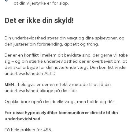
at din viljestyrke er for slap.
Det er ikke din skyld!
Din underbevidsthed styrer din vægt og dine spisevaner, og
den justerer din forbrænding, appetit og trang.
Der er en konflikt i mellem dit bevidste sind, der gerne vil tabe
sig – og din stærke underbevidsthed der er overbevist om, at
den skal arbejde for din nuværende vægt. Den konflikt vinder
underbevidstheden ALTID.
MEN
… heldigvis er der en effektiv metode til at få din
underbevidsthed tilbage på din side.
Og ikke bare opnå din ideelle vægt, men holde dig dér…
For disse hypnoselydfiler kommunikerer direkte til din
underbevidsthed.
Få hele pakken for 495,-