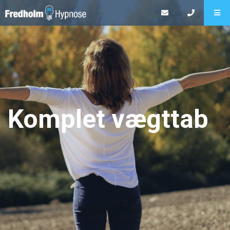
Komplet vægttab