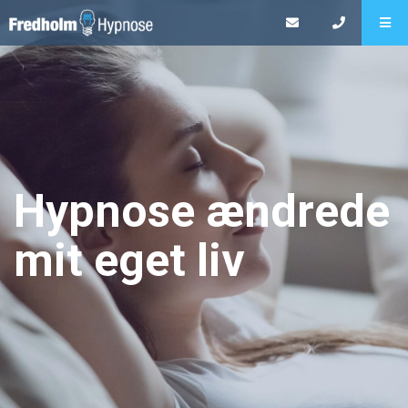
Hypnose ændrede
mit eget liv