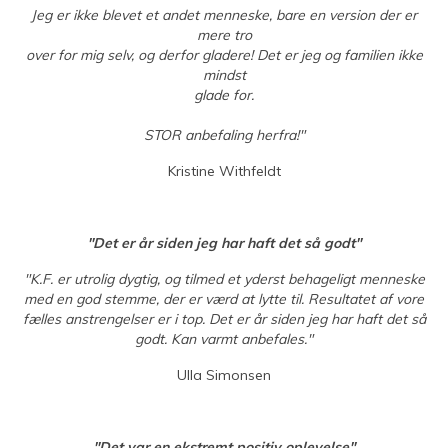
Jeg er ikke blevet et andet menneske, bare en version der er
mere tro
over for mig selv, og derfor gladere! Det er jeg og familien ikke
mindst
glade for.
STOR anbefaling herfra!"
Kristine Withfeldt
"Det er år siden jeg har haft det så godt"
"K.F. er utrolig dygtig, og tilmed et yderst behageligt menneske
med en god stemme, der er værd at lytte til. Resultatet af vore
fælles anstrengelser er i top. Det er år siden jeg har haft det så
godt. Kan varmt anbefales."
Ulla Simonsen
"Det var en ekstremt positiv oplevelse"