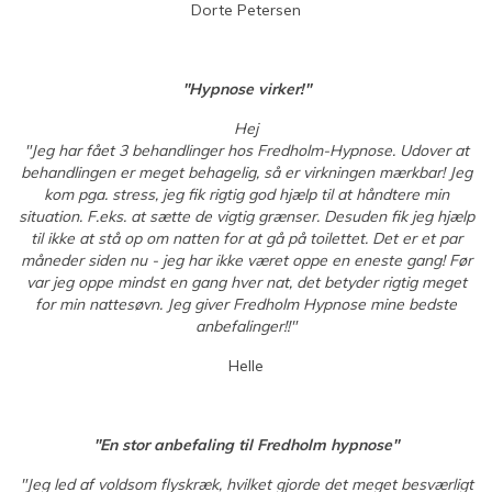
Dorte Petersen
"Hypnose virker!"
Hej
"Jeg har fået 3 behandlinger hos Fredholm-Hypnose. Udover at
behandlingen er meget behagelig, så er virkningen mærkbar! Jeg
kom pga. stress, jeg fik rigtig god hjælp til at håndtere min
situation. F.eks. at sætte de vigtig grænser. Desuden fik jeg hjælp
til ikke at stå op om natten for at gå på toilettet. Det er et par
måneder siden nu - jeg har ikke været oppe en eneste gang! Før
var jeg oppe mindst en gang hver nat, det betyder rigtig meget
for min nattesøvn. Jeg giver Fredholm Hypnose mine bedste
anbefalinger!!"
Helle
"En stor anbefaling til Fredholm hypnose"
"Jeg led af voldsom flyskræk, hvilket gjorde det meget besværligt