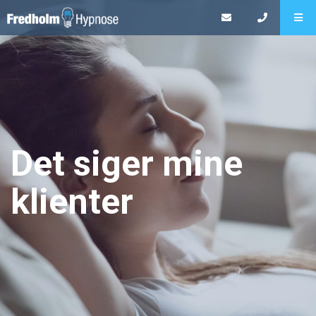
Det siger mine
klienter