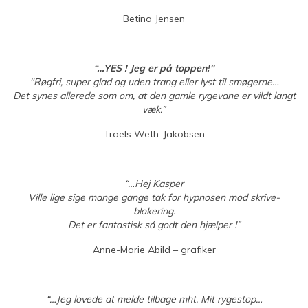
Betina Jensen
“…YES ! Jeg er på toppen!"
"Røgfri, super glad og uden trang eller lyst til smøgerne…
Det synes allerede som om, at den gamle rygevane er vildt langt
væk.”
Troels Weth-Jakobsen
“…Hej Kasper
Ville lige sige mange gange tak for hypnosen mod skrive-
blokering.
Det er fantastisk så godt den hjælper !”
Anne-Marie Abild – grafiker
“…Jeg lovede at melde tilbage mht. Mit rygestop…