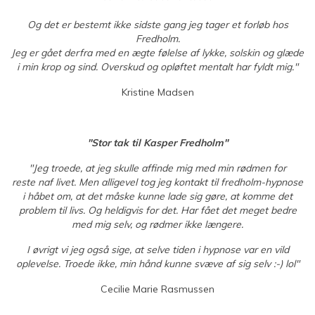
Og det er bestemt ikke sidste gang jeg tager et forløb hos
Fredholm.
Jeg er gået derfra med en ægte følelse af lykke, solskin og glæde
i min krop og sind. Overskud og opløftet mentalt har fyldt mig."
Kristine Madsen
"Stor tak til Kasper Fredholm"
"Jeg troede, at jeg skulle affinde mig med min rødmen for
reste naf livet. Men alligevel tog jeg kontakt til fredholm-hypnose
i håbet om, at det måske kunne lade sig gøre, at komme det
problem til livs. Og heldigvis for det. Har fået det meget bedre
med mig selv, og rødmer ikke længere.
I øvrigt vi jeg også sige, at selve tiden i hypnose var en vild
oplevelse. Troede ikke, min hånd kunne svæve af sig selv :-) lol"
Cecilie Marie Rasmussen