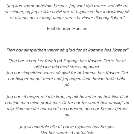
"Jeg kan varmt anbefale Kasper. Jeg var i dyb trance ved alle tre
sessioner, og jeg er ikke i tvivl om, at hypnosen har indvirkning på
et niveau, der er langt under vores bevidste tilgængelighed."
Emil Grinder-Hansen
"Jeg har simpelthen været så glad for at komme hos Kasper"
"Jeg har været i et forløb på 3 gange hos Kasper. Dette for at
afhjælpe mig med stress og angst.
Jeg har simpelthen været så glad for at komme hos Kasper. Det
har hjulpet meget mere end jeg nogensinde havde turde håbe
på.
Jeg har så meget ro i min krop, og mit hoved er nu helt klar til at
arbejde med mine problemer. Dette har før været helt umuligt for
mig. Som om der har været en barrierer, den har Kasper fjernet
nu.
Jeg vil anbefale alle at prøve hypnose hos Kasper.
Det har været så fantastisk.