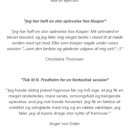
Martin Bjerrum
"Jeg har haft en stor oplevelse hos Kasper"
"Jeg har haft en stor oplevelse hos Kasper. Mit selvværd er
blevet boostet, og jeg føler mig meget bedre i stand til at møde
verden med nyt mod. Eller som Kasper sagde under vores
session "...som den bedste og gladeste udgave af mig selv" :-)"
Christiane Thomsen
"Tak til K. Fredholm for en fantastisk session"
"Jeg havde aldrig prøvet hypnose før og må sige, at jeg fik en
meget anderledes, mere seriøs, omsorgsfuld og berigende
oplevelse, end jeg nok havde forventet. Jeg fik en følelse af
soliditet og selvglæde med mig og en række værktøjer, jeg
føler, jeg vil kunne drage stor nytte af fremover."
Asger von Daler