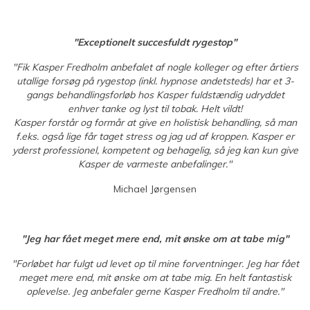
"Exceptionelt succesfuldt rygestop"
"Fik Kasper Fredholm anbefalet af nogle kolleger og efter årtiers
utallige forsøg på rygestop (inkl. hypnose andetsteds) har et 3-
gangs behandlingsforløb hos Kasper fuldstændig udryddet
enhver tanke og lyst til tobak. Helt vildt!
Kasper forstår og formår at give en holistisk behandling, så man
f.eks. også lige får taget stress og jag ud af kroppen. Kasper er
yderst professionel, kompetent og behagelig, så jeg kan kun give
Kasper de varmeste anbefalinger."
Michael Jørgensen
"Jeg har fået meget mere end, mit ønske om at tabe mig"
"Forløbet har fulgt ud levet op til mine forventninger. Jeg har fået
meget mere end, mit ønske om at tabe mig. En helt fantastisk
oplevelse. Jeg anbefaler gerne Kasper Fredholm til andre."