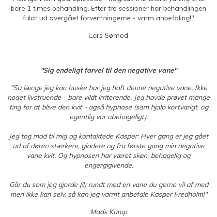
bare 1 times behandling. Efter tre sessioner har behandlingen
fuldt ud overgået forventningerne - varm anbefaling!"
Lars Sømod
"Sig endeligt farvel til den negative vane"
"Så længe jeg kan huske har jeg haft denne negative vane. Ikke
noget livstruende - bare vildt irriterende. Jeg havde prøvet mange
ting for at blive den kvit - også hypnose (som hjalp kortvarigt, og
egentlig var ubehageligt).
Jeg tog mod til mig og kontaktede Kasper: Hver gang er jeg gået
ud af døren stærkere, gladere og fra første gang min negative
vane kvit. Og hypnosen har været skøn, behagelig og
engergigivende.
Går du som jeg gjorde (!!) rundt med en vane du gerne vil af med
men ikke kan selv, så kan jeg varmt anbefale Kasper Fredholm!"
Mads Kamp