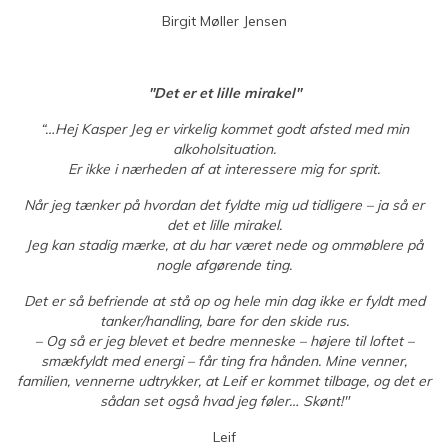
Birgit Møller Jensen
"Det er et lille mirakel"
“…Hej Kasper
Jeg er virkelig kommet godt afsted med min
alkoholsituation.
Er ikke i nærheden af at interessere mig for sprit.
Når jeg tænker på hvordan det fyldte mig ud tidligere – ja så er
det et lille mirakel.
Jeg kan stadig mærke, at du har været nede og ommøblere på
nogle afgørende ting.
Det er så befriende at stå op og hele min dag ikke er fyldt med
tanker/handling, bare for den skide rus.
– Og så er jeg blevet et bedre menneske – højere til loftet –
smækfyldt med energi – får ting fra hånden. Mine venner,
familien, vennerne udtrykker, at Leif er kommet tilbage, og det er
sådan set også hvad jeg føler… Skønt!"
Leif