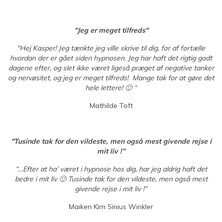
"Jeg er meget tilfreds"
"Hej Kasper!
Jeg tænkte jeg ville skrive til dig, for af fortælle
hvordan der er gået siden hypnosen. Jeg har haft det rigtig godt
dagene efter, og slet ikke været ligeså præget af negative tanker
og nervøsitet, og jeg er meget tilfreds! Mange tak for at gøre det
hele lettere! 🙂 “
Mathilde Toft
"Tusinde tak for den vildeste, men også mest givende rejse i
mit liv !”
“…Efter at ha’ været i hypnose hos dig, har jeg aldrig haft det
bedre i mit liv 🙂 Tusinde tak for den vildeste, men også mest
givende rejse i mit liv !”
Maiken Kim Sinius Winkler