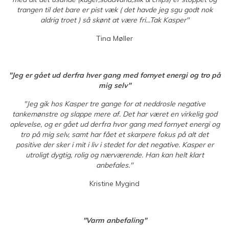
trangen til det bare er pist væk ( det havde jeg sgu godt nok
aldrig troet ) så skønt at være fri...Tak Kasper"
Tina Møller
"Jeg er gået ud derfra hver gang med fornyet energi og tro på
mig selv"
"Jeg gik hos Kasper tre gange for at neddrosle negative
tankemønstre og slappe mere af. Det har været en virkelig god
oplevelse, og er gået ud derfra hvor gang med fornyet energi og
tro på mig selv, samt har fået et skarpere fokus på alt det
positive der sker i mit i liv i stedet for det negative. Kasper er
utroligt dygtig, rolig og nærværende. Han kan helt klart
anbefales."
Kristine Mygind
"Varm anbefaling"