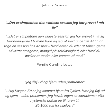
Juliana Proenca
“…Det er simpelthen den vildeste session jeg har prøvet i mit
liv"
“…Det er simpelthen den vildeste session jeg har prøvet i mit liv,
forandringerne ER mærkbare og jeg vil klart anbefale ALLE at
tage en session hos Kasper – hvad enten du lider af fobier, gerne
vil kvitte smøgerne, mangel på selvkærlighed, eller hvad du
ønsker at ændre eller komme af med!”
Pernille Caroline Lotus
"Jeg fløj ud og hjem uden problemer"
“…Hej Kasper.
Så er jeg kommet hjem fra Tyrkiet, hvor jeg fløj ud
og hjem – uden problemer.
Jeg havde ingen søvnproblemer eller
hysteriske anfald op til turen 🙂
Så 1000 tak for hjælpen.”