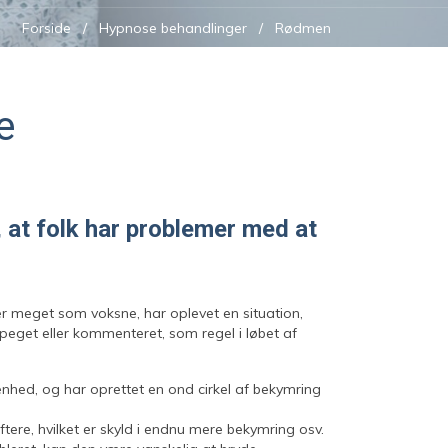
Forside
Hypnose behandlinger
Rødmen
e
l, at folk har problemer med at
r meget som voksne, har oplevet en situation,
peget eller kommenteret, som regel i løbet af
genhed, og har oprettet en ond cirkel af bekymring
ftere, hvilket er skyld i endnu mere bekymring osv.