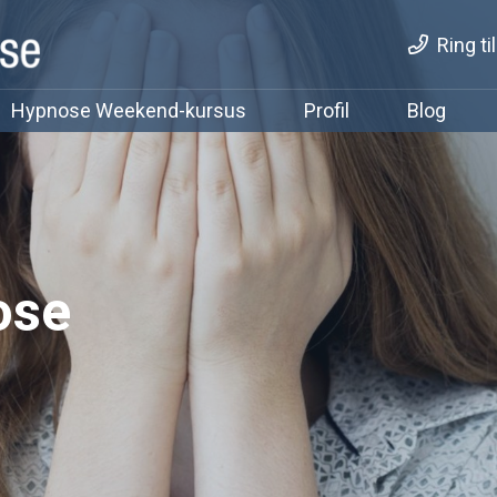
Ring ti
Hypnose Weekend-kursus
Profil
Blog
ose