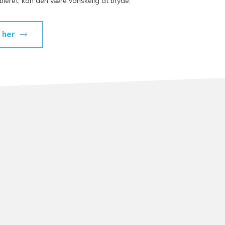
bleret, kan den være vanskelig at bryde.
 her