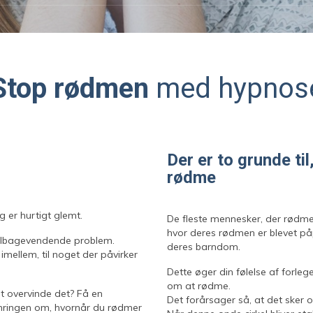
Stop rødmen
med hypnos
Der er to grunde ti
rødme
g er hurtigt glemt.
De fleste mennesker, der rødme
hvor deres rødmen er blevet på
tilbagevendende problem.
deres barndom.
imellem, til noget der påvirker
Dette øger din følelse af forle
om at rødme.
t overvinde det? Få en
Det forårsager så, at det sker o
ingen om, hvornår du rødmer