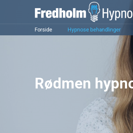
Forside
Hypnose behandlinger
Rødmen hypn