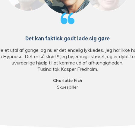
Det kan faktisk godt lade sig gøre
 et utal af gange, og nu er det endelig lykkedes. Jeg har ikke haf
m Hypnose. Det er så skørt!! Jeg bøjer mig i støvet, og er dybt 
uvurderlige hjælp til at komme ud af afhængigheden.
Tusind tak Kasper Fredholm.
Charlotte Fich
Skuespiller