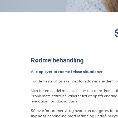
Rødme behandling
Alle oplever at rødme i visse situationer.
For de fleste af os sker det forholdsvis sjældent, o
Men for en en del mennesker, er det at rødme et 
Problemets størrelse varierer fra at opstå engang 
hverdagen på daglig basis.
Så hvorfor rødmer vi, og hvad kan der gøres for a
hypnose
behandling mod rødme og undgå bekymr