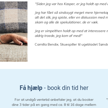
"Siden jeg var hos Kasper, er jeg holdt op med at
Jeg har fået så sindssygt meget mere hjernekapac
alt det slik, jeg spiste, eller en diskussion med 
skam og alle de spekulationer, de er væk.
Jeg er simpelthen holdt op med at interessere mig
aldrig troede, jeg kom af med!"
Camilla Bendix, Skuespiller til ugebladet Sønd
Få hjælp
- book din tid her
For at undgå ventetid anbefaler jeg, at du booker
"
dine 3 tider på en gang med ca. 8 til 16 dage mellem