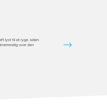
t lyst til at ryge, siden
taknemmelig over den