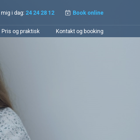
l mig i dag:
24 24 28 12
Book online
Pris og praktisk
Kontakt og booking