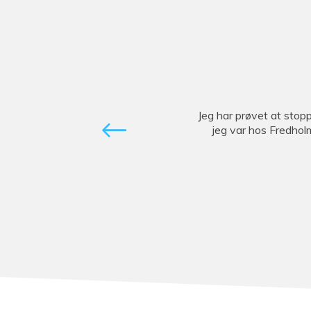
Jeg har prøvet at stoppe
jeg var hos Fredhol