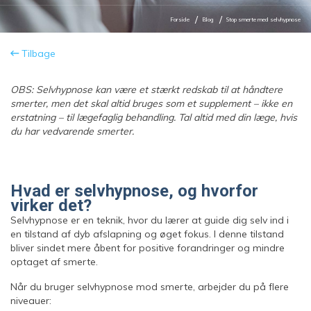
Forside
Blog
Stop smerte med selvhypnose
Tilbage
OBS: Selvhypnose kan være et stærkt redskab til at håndtere
smerter, men det skal altid bruges som et supplement – ikke en
erstatning – til lægefaglig behandling. Tal altid med din læge, hvis
du har vedvarende smerter.
Hvad er selvhypnose, og hvorfor
virker det?
Selvhypnose er en teknik, hvor du lærer at guide dig selv ind i
en tilstand af dyb afslapning og øget fokus. I denne tilstand
bliver sindet mere åbent for positive forandringer og mindre
optaget af smerte.
Når du bruger selvhypnose mod smerte, arbejder du på flere
niveauer: