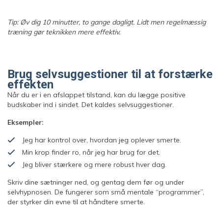
Tip: Øv dig 10 minutter, to gange dagligt. Lidt men regelmæssig
træning gør teknikken mere effektiv.
Brug selvsuggestioner til at forstærke
effekten
Når du er i en afslappet tilstand, kan du lægge positive
budskaber ind i sindet. Det kaldes selvsuggestioner.
Eksempler:
Jeg har kontrol over, hvordan jeg oplever smerte.
Min krop finder ro, når jeg har brug for det.
Jeg bliver stærkere og mere robust hver dag.
Skriv dine sætninger ned, og gentag dem før og under
selvhypnosen. De fungerer som små mentale “programmer”,
der styrker din evne til at håndtere smerte.