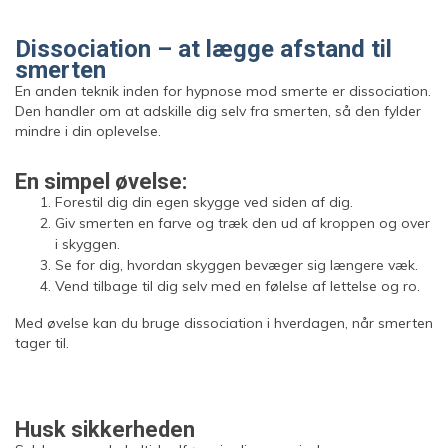
Dissociation – at lægge afstand til
smerten
En anden teknik inden for hypnose mod smerte er dissociation.
Den handler om at adskille dig selv fra smerten, så den fylder
mindre i din oplevelse.
En simpel øvelse:
Forestil dig din egen skygge ved siden af dig.
Giv smerten en farve og træk den ud af kroppen og over
i skyggen.
Se for dig, hvordan skyggen bevæger sig længere væk.
Vend tilbage til dig selv med en følelse af lettelse og ro.
Med øvelse kan du bruge dissociation i hverdagen, når smerten
tager til.
Husk sikkerheden