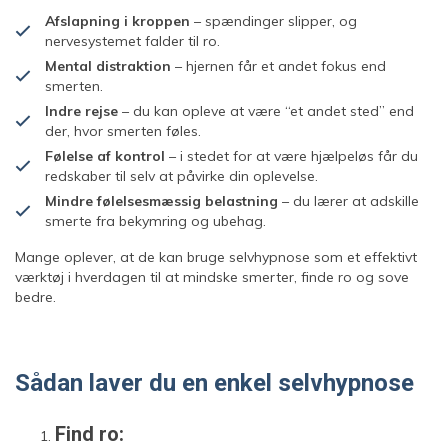
Afslapning i kroppen
– spændinger slipper, og
nervesystemet falder til ro.
Mental distraktion
– hjernen får et andet fokus end
smerten.
Indre rejse
– du kan opleve at være “et andet sted” end
der, hvor smerten føles.
Følelse af kontrol
– i stedet for at være hjælpeløs får du
redskaber til selv at påvirke din oplevelse.
Mindre følelsesmæssig belastning
– du lærer at adskille
smerte fra bekymring og ubehag.
Mange oplever, at de kan bruge selvhypnose som et effektivt
værktøj i hverdagen til at mindske smerter, finde ro og sove
bedre.
Sådan laver du en enkel selvhypnose
Find ro: