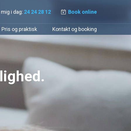
l mig i dag:
24 24 28 12
Book online
Pris og praktisk
Kontakt og booking
lighed.