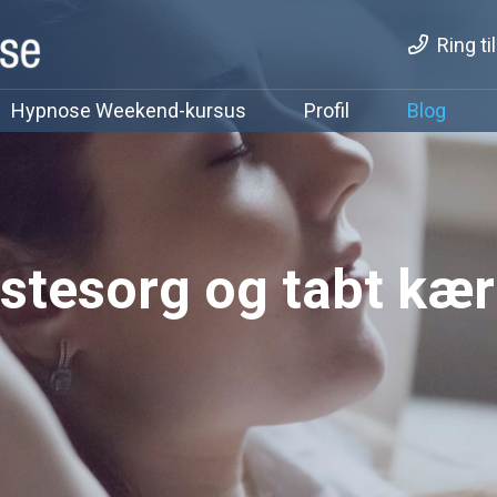
Ring ti
Hypnose Weekend-kursus
Profil
Blog
stesorg og tabt kær