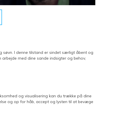
g søvn. I denne tilstand er sindet særligt åbent og
den arbejde med dine sande indsigter og behov,
rksomhed og visualisering kan du trække på dine
lse og op for håb, accept og lysten til at bevæge