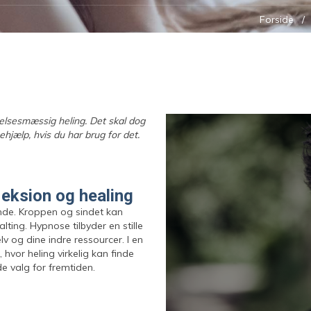
Forside
lsesmæssig heling. Det skal dog
ehjælp, hvis du har brug for det.
fleksion og healing
ende. Kroppen og sindet kan
ting. Hypnose tilbyder en stille
lv og dine indre ressourcer. I en
 hvor heling virkelig kan finde
e valg for fremtiden.