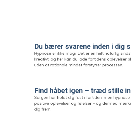
Du bærer svarene inden i dig s
Hypnose er ikke magi. Det er en helt naturlig sinds
kreativt, og her kan du lade fortidens oplevelser 
uden at rationale mindet forstyrrer processen.
Find håbet igen – træd stille in
Sorgen har holdt dig fast i fortiden, men hypno
positive oplevelser og følelser – og dermed mærke
dig frem.