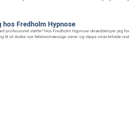
rg hos Fredholm Hypnose
ed professionel støtte? Hos Fredholm Hypnose skræddersyer jeg forløb
 dig til at skabe nye følelsesmæssige vaner og slippe smertefulde reak