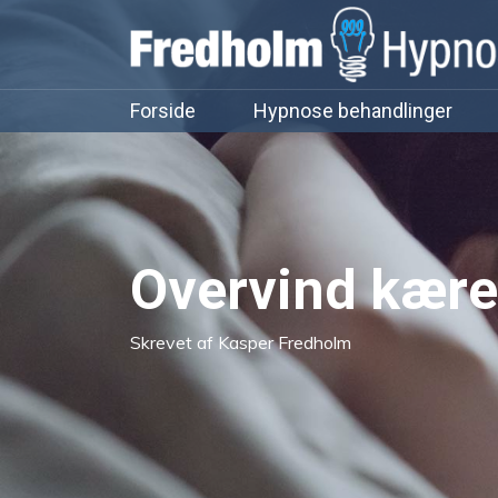
Forside
Hypnose behandlinger
Overvind kære
Skrevet af Kasper Fredholm