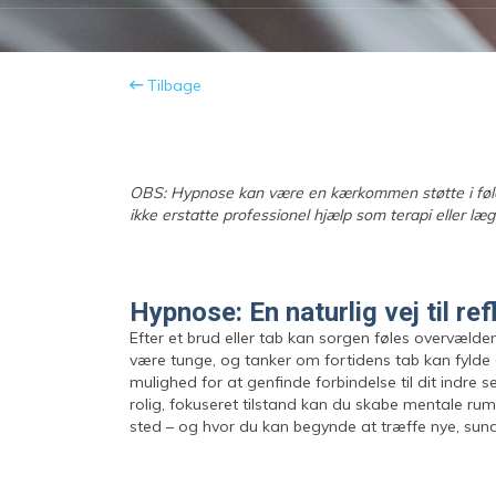
Tilbage
OBS: Hypnose kan være en kærkommen støtte i føle
ikke erstatte professionel hjælp som terapi eller læg
Hypnose: En naturlig vej til re
Efter et brud eller tab kan sorgen føles overvæld
være tunge, og tanker om fortidens tab kan fylde al
mulighed for at genfinde forbindelse til dit indre se
rolig, fokuseret tilstand kan du skabe mentale rum,
sted – og hvor du kan begynde at træffe nye, sund