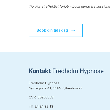
Tip: For et effektivt forløb – book gerne tre sessio
Book din tid i dag
Kontakt
Fredholm Hypnose
Fredholm Hypnose
Nørregade 41, 1165 København K
CVR. 35260358
Tlf:
24 24 28 12