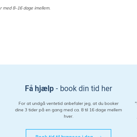
ner med 8–16 dage imellem.
Få hjælp
- book din tid her
For at undgå ventetid anbefaler jeg, at du booker
"
dine 3 tider på en gang med ca. 8 til 16 dage mellem
hver.