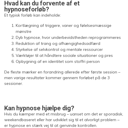
Hvad kan du forvente af et
hypnoseforløb?
Et typisk forløb kan indeholde:
Kortlægning af triggere, vaner og følelsesmæssige
mønstre
Dyb hypnose, hvor underbevidstheden reprogrammeres
Reduktion af trang og afhængighedsadfærd
Styrkelse af selvkontrol og mentale ressourcer
Værktøjer til at håndtere sociale situationer og pres
Opbygning af en identitet som stoffri person
De fleste mærker en forandring allerede efter første session –
men varige resultater kommer gennem forløbet på de 3
sessioner.
Kan hypnose hjælpe dig?
Hvis du kæmper med et misbrug – uanset om det er sporadisk,
weekendbaseret eller har udviklet sig til et alvorligt problem –
er hypnose en stærk vej til at genvinde kontrollen.