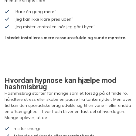
mentale scripts som:
“Bare én gang mere”
“Jeg kan ikke klare pres uden”
“Jeg mister kontrollen, når jeg går i byen”
I stedet installeres mere ressourcefulde og sunde mønstre.
Hvordan hypnose kan hjælpe mod
hashmisbrug
Hashmisbrug starter for mange som et forsøg på at finde ro,
håndtere stress eller skabe en pause fra tankemylder. Men over
tid kan den sporadiske brug udvikle sig til en vane – eller endda
en afhængighed – hvor hash bliver en fast del af hverdagen.
Mange oplever, at de:
mister energi