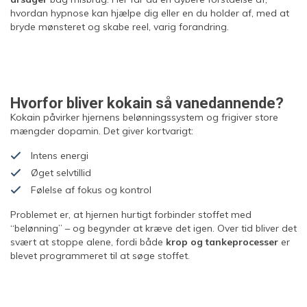
hvordan hypnose kan hjælpe dig eller en du holder af, med at
bryde mønsteret og skabe reel, varig forandring.
Hvorfor bliver kokain så vanedannende?
Kokain påvirker hjernens belønningssystem og frigiver store
mængder dopamin. Det giver kortvarigt:
Intens energi
Øget selvtillid
Følelse af fokus og kontrol
Problemet er, at hjernen hurtigt forbinder stoffet med
“belønning” – og begynder at kræve det igen. Over tid bliver det
svært at stoppe alene, fordi både
krop og tankeprocesser
er
blevet programmeret til at søge stoffet.