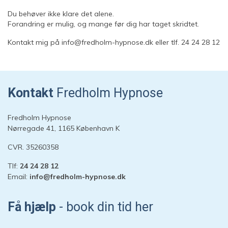
Du behøver ikke klare det alene.
Forandring er mulig, og mange før dig har taget skridtet.
Kontakt mig på info@fredholm-hypnose.dk eller tlf. 24 24 28 12
Kontakt
Fredholm Hypnose
Fredholm Hypnose
Nørregade 41, 1165 København K
CVR. 35260358
Tlf:
24 24 28 12
Email:
info@fredholm-hypnose.dk
Hej 👋
Hvordan kan vi hjælpe?
Få hjælp
- book din tid her
Start en ny samtale