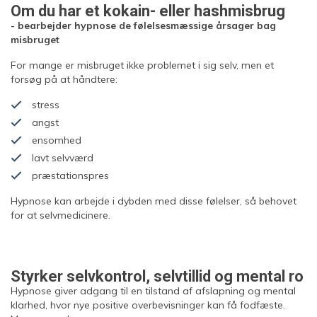
Om du har et kokain- eller hashmisbrug
- bearbejder hypnose de følelsesmæssige årsager bag
misbruget
For mange er misbruget ikke problemet i sig selv, men et
forsøg på at håndtere:
stress
angst
ensomhed
lavt selvværd
præstationspres
Hypnose kan arbejde i dybden med disse følelser, så behovet
for at selvmedicinere.
Styrker selvkontrol, selvtillid og mental ro
Hypnose giver adgang til en tilstand af afslapning og mental
klarhed, hvor nye positive overbevisninger kan få fodfæste.