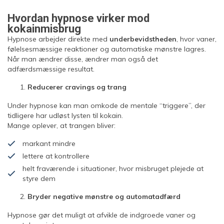
Hvordan hypnose virker mod
kokainmisbrug
Hypnose arbejder direkte med
underbevidstheden
, hvor vaner,
følelsesmæssige reaktioner og automatiske mønstre lagres.
Når man ændrer disse, ændrer man også det
adfærdsmæssige resultat.
Reducerer cravings og trang
Under hypnose kan man omkode de mentale “triggere”, der
tidligere har udløst lysten til kokain.
Mange oplever, at trangen bliver:
markant mindre
lettere at kontrollere
helt fraværende i situationer, hvor misbruget plejede at
styre dem
Bryder negative mønstre og automatadfærd
Hypnose gør det muligt at afvikle de indgroede vaner og