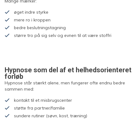
Mange mærker:
øget indre styrke
mere ro i kroppen
bedre beslutningstagning
større tro på sig selv og evnen til at være stoffri
Hypnose som del af et helhedsorienteret
forløb
Hypnose står stærkt alene, men fungerer ofte endnu bedre
sammen med:
kontakt til et misbrugscenter
støtte fra partner/familie
sundere rutiner (søvn, kost, træning)