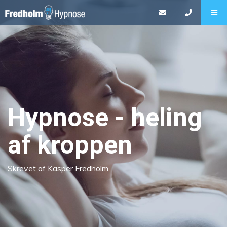
Hypnose - heling
af kroppen
Skrevet af Kasper Fredholm