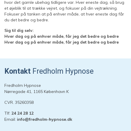
hvor det gamle ubehag tidligere var. Hver eneste dag, så brug
et øjeblik til at trække vejret, og fokuser på din vejtrækning.
Fokuser på tanken at på enhver måde, at hver eneste dag får
du det bedre og bedre.
Sig til dig selv:
Hver dag og på enhver måde, får jeg det bedre og bedre
Hver dag og på enhver måde, får jeg det bedre og bedre
Kontakt
Fredholm Hypnose
Fredholm Hypnose
Nørregade 41, 1165 København K
CVR. 35260358
Tlf:
24 24 28 12
Email:
info@fredholm-hypnose.dk
Hej 👋