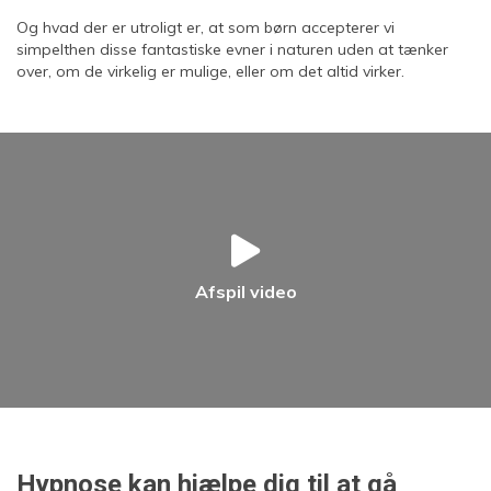
Og hvad der er utroligt er, at som børn accepterer vi
simpelthen disse fantastiske evner i naturen uden at tænker
over, om de virkelig er mulige, eller om det altid virker.
Afspil video
Hypnose kan hjælpe dig til at gå