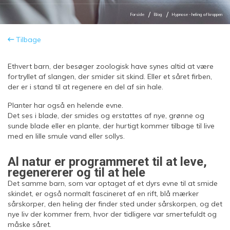
Forside
Blog
Hypnose - heling af kroppen
Tilbage
Ethvert barn, der besøger zoologisk have synes altid at være
fortryllet af slangen, der smider sit skind. Eller et såret firben,
der er i stand til at regenere en del af sin hale.
Planter har også en helende evne.
Det ses i blade, der smides og erstattes af nye, grønne og
sunde blade eller en plante, der hurtigt kommer tilbage til live
med en lille smule vand eller sollys.
Al natur er programmeret til at leve,
regenererer og til at hele
Det samme barn, som var optaget af et dyrs evne til at smide
skindet, er også normalt fascineret af en rift, blå mærker
sårskorper, den heling der finder sted under sårskorpen, og det
nye liv der kommer frem, hvor der tidligere var smertefuldt og
måske såret.