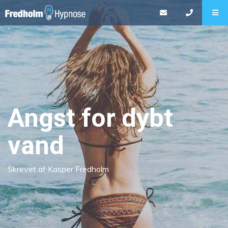
Angst for dybt
vand
Skrevet af Kasper Fredholm