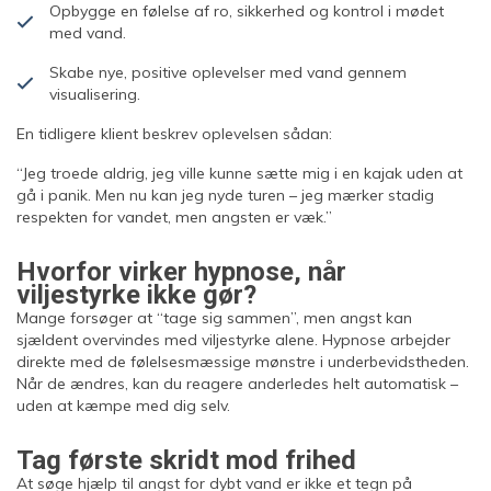
Opbygge en følelse af ro, sikkerhed og kontrol i mødet
med vand.
Skabe nye, positive oplevelser med vand gennem
visualisering.
En tidligere klient beskrev oplevelsen sådan:
“Jeg troede aldrig, jeg ville kunne sætte mig i en kajak uden at
gå i panik. Men nu kan jeg nyde turen – jeg mærker stadig
respekten for vandet, men angsten er væk.”
Hvorfor virker hypnose, når
viljestyrke ikke gør?
Mange forsøger at “tage sig sammen”, men angst kan
sjældent overvindes med viljestyrke alene. Hypnose arbejder
direkte med de følelsesmæssige mønstre i underbevidstheden.
Når de ændres, kan du reagere anderledes helt automatisk –
uden at kæmpe med dig selv.
Tag første skridt mod frihed
At søge hjælp til angst for dybt vand er ikke et tegn på