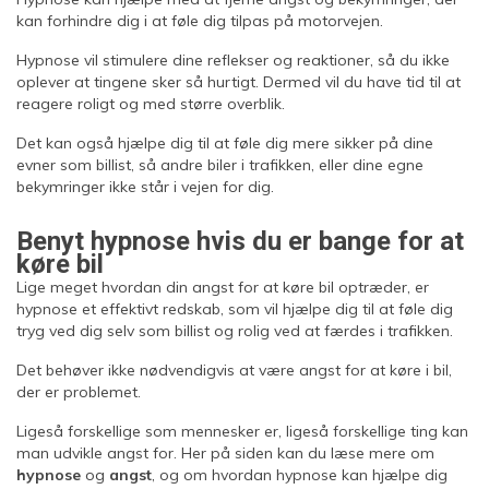
kan forhindre dig i at føle dig tilpas på motorvejen.
Hypnose vil stimulere dine reflekser og reaktioner, så du ikke
oplever at tingene sker så hurtigt. Dermed vil du have tid til at
reagere roligt og med større overblik.
Det kan også hjælpe dig til at føle dig mere sikker på dine
evner som billist, så andre biler i trafikken, eller dine egne
bekymringer ikke står i vejen for dig.
Benyt hypnose hvis du er bange for at
køre bil
Lige meget hvordan din angst for at køre bil optræder, er
hypnose et effektivt redskab, som vil hjælpe dig til at føle dig
tryg ved dig selv som billist og rolig ved at færdes i trafikken.
Det behøver ikke nødvendigvis at være angst for at køre i bil,
der er problemet.
Ligeså forskellige som mennesker er, ligeså forskellige ting kan
man udvikle angst for. Her på siden kan du læse mere om
hypnose
og
angst
, og om hvordan hypnose kan hjælpe dig