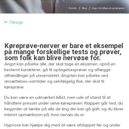
Forside
Blog
Angst for bilkørsel og køreprøve
Tilbage
Køreprøve-nerver er bare et eksempel
på mange forskellige tests og prøver,
som folk kan blive nervøse for.
Angst kan påvirke alle, der skal tage en eksamen, opnå en
bestemt karakterer, gå til optagelsesprøver og aflægge
afhandlinger på universitetet. Angsten kan påvirke ved
ansættelses-samtaler og selvfølgelig flok, der skal til
køreprøve.
Du kan være en udmærket billist, men ude af stand til at
håndtere presset under selve køreprøven. Klappen går ned, du
begynder at tænke på alle de ting der kan gå galt, og du bliver
intenst opmærksom på, hvor nervøs du er.
Hypnose kan hjælpe dig med at være afslappet før og under