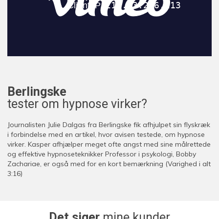
Berlingske
tester om hypnose virker?
Journalisten Julie Dalgas fra Berlingske fik afhjulpet sin flyskræk
i forbindelse med en artikel, hvor avisen testede, om hypnose
virker. Kasper afhjælper meget ofte angst med sine målrettede
og effektive hypnoseteknikker Professor i psykologi, Bobby
Zachariae, er også med for en kort bemærkning (Varighed i alt
3:16)
Det siger
mine kunder