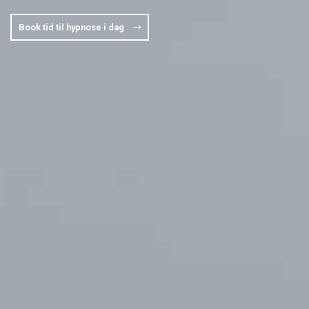
Book tid til hypnose i dag