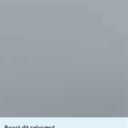
Boost dit selvværd